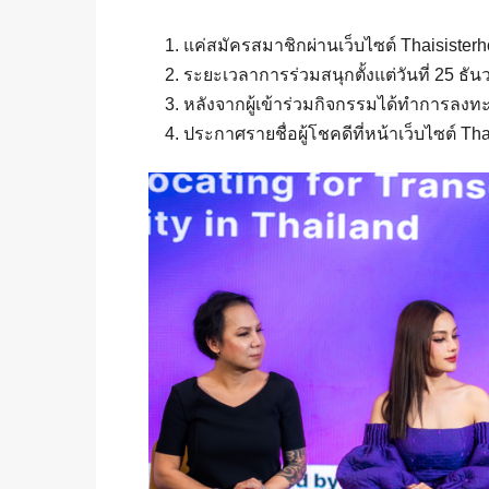
แค่สมัครสมาชิกผ่านเว็บไซต์ Thaisister
ระยะเวลาการร่วมสนุกตั้งแต่วันที่ 25 ธั
หลังจากผู้เข้าร่วมกิจกรรมได้ทำการลงทะเ
ประกาศรายชื่อผู้โชคดีที่หน้าเว็บไซต์ T