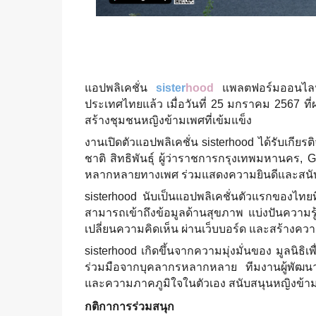
แอปพลิเคชั่น
sister
hood
แพลตฟอร์มออนไลน์ท
ประเทศไทยแล้ว เมื่อวันที่ 25 มกราคม 2567 ที่ผ
สร้างชุมชนหญิงข้ามเพศที่เข้มแข็ง
งานเปิดตัวแอปพลิเคชั่น sisterhood ได้รับเกี
ชาติ สิทธิพันธุ์ ผู้ว่าราชการกรุงเทพมหานคร
หลากหลายทางเพศ ร่วมแสดงความยินดีและสนั
sisterhood นับเป็นแอปพลิเคชั่นตัวแรกของไทย
สามารถเข้าถึงข้อมูลด้านสุขภาพ แบ่งปันความร
เปลี่ยนความคิดเห็น ผ่านเว็บบอร์ด และสร้างค
sisterhood เกิดขึ้นจากความมุ่งมั่นของ มูลนิ
ร่วมมือจากบุคลากรหลากหลาย ทีมงานผู้พัฒนาแอ
และความภาคภูมิใจในตัวเอง สนับสนุนหญิงข้
กติกาการร่วมสนุก