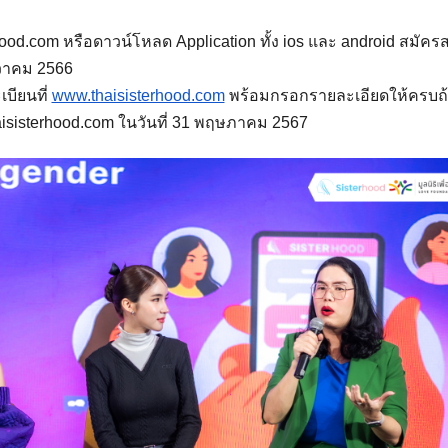
hood.com หรือดาวน์โหลด Application ทั้ง ios และ android สมั
นวาคม 2566
บียนที่ 
www.thaisisterhood.com
 พร้อมกรอกรายละเอียดให้ครบถ้ว
haisisterhood.com ในวันที่ 31 พฤษภาคม 2567