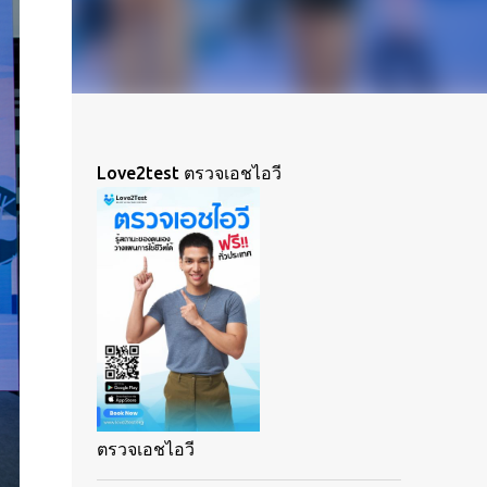
Love2test ตรวจเอชไอวี
ตรวจเอชไอวี