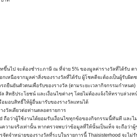
 บาทขึ้นไป จะต้องชำระภาษี ณ ที่จ่าย 5% ของมูลค่ารางวัลที่ได้รั
อกเหนือจากมูลค่าสิ่งของรางวัลที่ได้รับ ผู้โชคดีจะต้องเป็นผู้รับผิด
ามารถยืนยันตัวตนเพื่อรับของรางวัล (ตามระยะเวลากิจกรรมกำหนด) ผ
 สิทธิประโยชน์ และเงื่อนไขต่างๆ โดยไม่ต้องแจ้งให้ทราบล่วงหน
รือมอบสิทธิ์ให้ผู้อื่นมารับของรางวัลแทนได้
งรางวัลเดียวต่อท่านตลอดรายการ
od ถือว่าผู้ใช้งานได้ยอมรับเงื่อนไขทุกข้อของกิจกรรมนี้ทันที และ
เป็นความจริงเท่านั้น หากตรวจพบว่าข้อมูลที่ให้นั้นเป็นเท็จ จะถื
การจัดจำหน่ายของรางวัลที่ระบุในรายการนี้ Thaisisterhood จะไม่ร