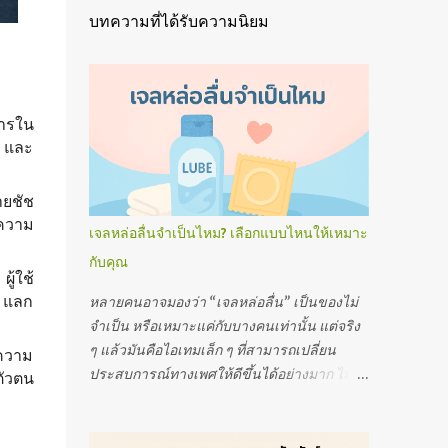
บทความที่ได้รับความนิยม
การใน
ม และ
ายชัช
นความ
เจลหล่อลื่นจำเป็นไหม? เลือกแบบไหนให้เหมาะ
กับคุณ
ู้ใช้
ย แลก
หลายคนอาจมองว่า “เจลหล่อลื่น” เป็นของไม่
จำเป็น หรือเหมาะแค่กับบางคนเท่านั้น แต่จริง
ๆ แล้วมันคือไอเทมเล็ก ๆ ที่สามารถเปลี่ยน
ะความ
ประสบการณ์ทางเพศให้ดีขึ้นได้อย่างมาก ไม่ว่า
ตัวตน
จะเป็นคู่รักที่เพิ่งเริ่มต้น คนที่มีปัญหาความแห้ง
ในช่องคลอด หรือแม้แต่คนที่ต้องการเพิ่มความ
สบายระหว่างกิจกรรมทางเพศ เจลหล่อลื่นถือ