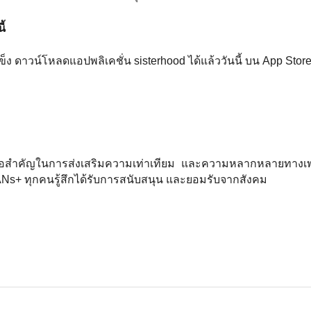
ี้
็ง ดาวน์โหลดแอปพลิเคชั่น sisterhood ได้แล้ววันนี้ บน App Stor
่องมือสำคัญในการส่งเสริมความเท่าเทียม และความหลากหลายทาง
s+ ทุกคนรู้สึกได้รับการสนับสนุน และยอมรับจากสังคม