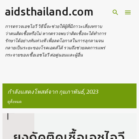
aidsthailand.com
ข้ามไปที่เนื้อหาหลัก
การตรวจเอชไอวี วิธีนี้จะช่วยให้ผู้ที่มีภาวะเสี่ยงทราบ
ว่าตนติดเชื้อหรือไม่ หากตรวจพบว่าติดเชื้อจะได้ทำการ
รักษาได้อย่างทันท่วงที เพื่อลดโอกาสในการลุกลามจน
กลายเป็นระยะของโรคเอดส์ได้ รวมถึงช่วยลดการแพร่
กระจายของเชื้อเอชไอวี ต่อคู่นอนและผู้อื่น
กำลังแสดงโพสต์จาก กุมภาพันธ์, 2023
ดูทั้งหมด
บ
ท