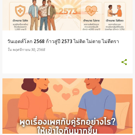
ค
ว
า
วันเอดส์โลก 2568 ก้าวสู่ปี 2573 ไม่ติด ไม่ตาย ไม่ตีตรา
ม
ใน
พฤศจิกายน 30, 2568