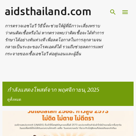
aidsthailand.com
ข้ามไปที่เนื้อหาหลัก
การตรวจเอชไอวี วิธีนี้จะช่วยให้ผู้ที่มีภาวะเสี่ยงทราบ
ว่าตนติดเชื้อหรือไม่ หากตรวจพบว่าติดเชื้อจะได้ทำการ
รักษาได้อย่างทันท่วงที เพื่อลดโอกาสในการลุกลามจน
กลายเป็นระยะของโรคเอดส์ได้ รวมถึงช่วยลดการแพร่
กระจายของเชื้อเอชไอวี ต่อคู่นอนและผู้อื่น
กำลังแสดงโพสต์จาก พฤศจิกายน, 2025
ดูทั้งหมด
บ
ท